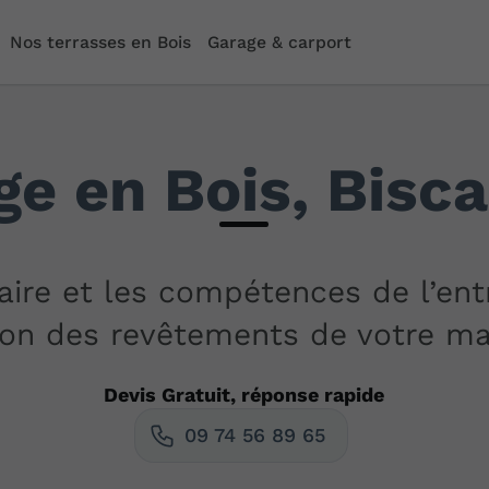
Nos terrasses en Bois
Garage & carport
e en Bois, Bisc
aire et les compétences de l’ent
ation des revêtements de votre m
Devis Gratuit, réponse rapide
09 74 56 89 65