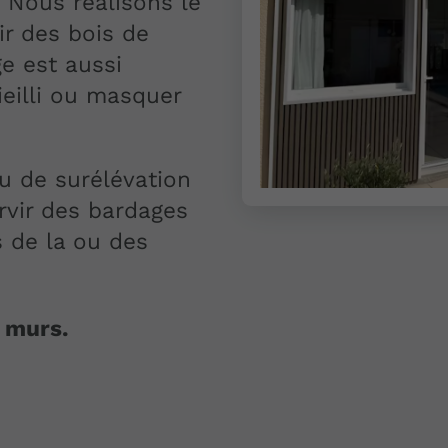
.
Nous réalisons le
ir des bois de
e est aussi
ieilli ou masquer
u de surélévation
rvir des bardages
s de la ou des
s murs.