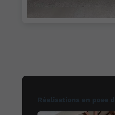
Réalisations en pose d