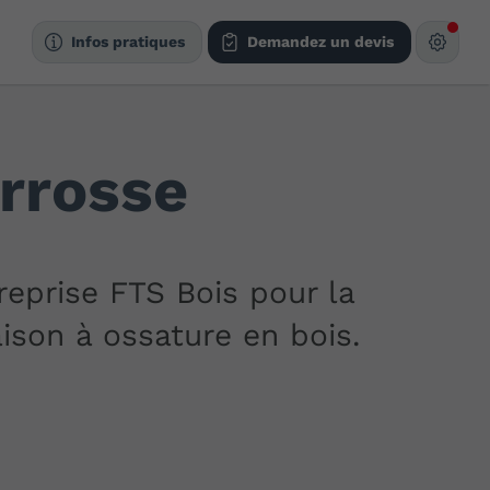
Infos pratiques
Demandez un devis
arrosse
reprise FTS Bois pour la
aison à ossature en bois.