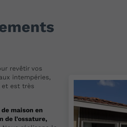
tements
ur revêtir vos
 aux intempéries,
 et est très
n de maison en
n de l’ossature,