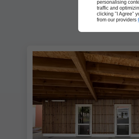
personalising conte
traffic and optimizi
clicking "I Agree" 
from our providers