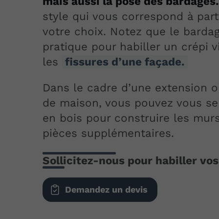
mais aussi la pose des bardages
style qui vous correspond à part
votre choix. Notez que le bardag
pratique pour habiller un crépi v
les
fissures d’une façade.
Dans le cadre d’une extension o
de maison, vous pouvez vous se
en bois pour construire les mur
pièces supplémentaires.
Sollicitez-nous pour habiller vo
Demandez un devis