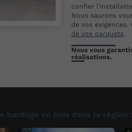
confier l’installat
Nous saurons vous
de vos exigences.
de vos parquets
.
Nous vous garantis
réalisations.
e bardage en bois dans la région 