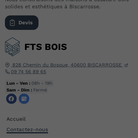
solides et esthétiques à Biscarrosse.
Devis
FTS BOIS
828 Chemin du Bosque,
40600
BISCARROSSE
09 74 56 89 65
Lun - Ven :
08h - 19h
Sam - Dim :
Fermé
Accueil
Contactez-nous