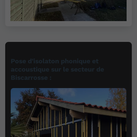
Pose d'isolaton phonique et
accoustique sur le secteur de
Biscarrosse :