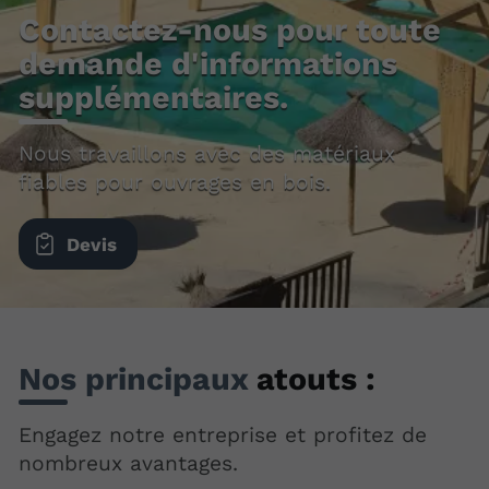
Contactez-nous pour toute
demande d'informations
supplémentaires.
Nous travaillons avec des matériaux
fiables pour ouvrages en bois.
Devis
Nos principaux
atouts :
Engagez notre entreprise et profitez de
nombreux avantages.